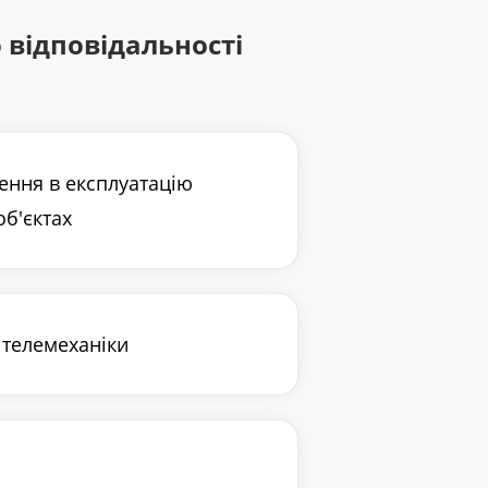
 відповідальності
дення в експлуатацію
об'єктах
 телемеханіки