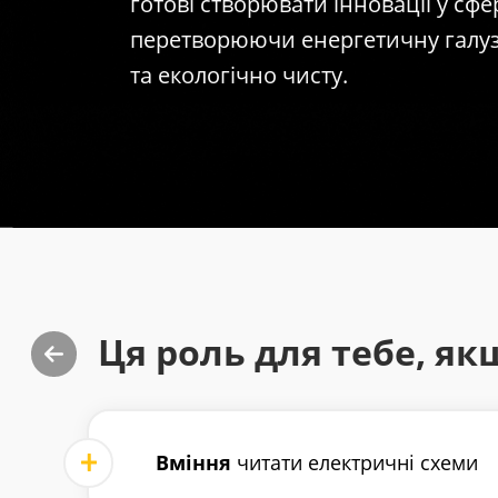
готові створювати інновації у сфе
перетворюючи енергетичну галузь
та екологічно чисту.
Ця роль для тебе, якщ
Вміння
читати електричні схеми