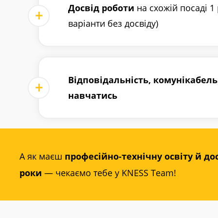
Досвід роботи
на схожій посаді 1 
варіанти без досвіду)
Відповідальність, комунікабель
навчатись
А як маєш
професійно-технічну освіту й до
роки
— чекаємо тебе у KNESS Team!