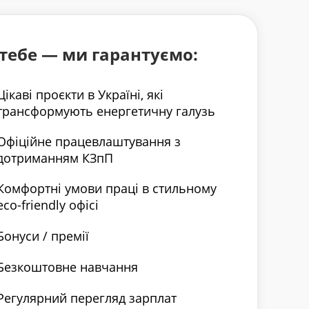
тебе — ми гарантуємо:
Цікаві проєкти в Україні, які
трансформують енергетичну галузь
Офіційне працевлаштування з
дотриманням КЗпП
Комфортні умови праці в стильному
eco-friendly офісі
Бонуси / премії
Безкоштовне навчання
Регулярний перегляд зарплат