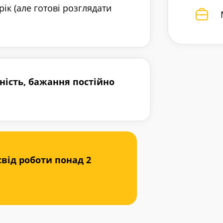
рік (але готові розглядати
ність, бажання постійно
свід роботи понад 2