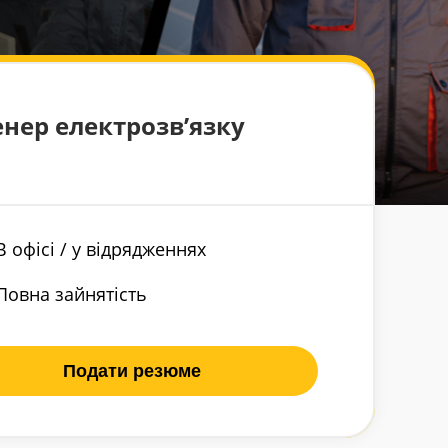
нер електрозв’язку
В офісі / у відрядженнях
Повна зайнятість
Подати резюме