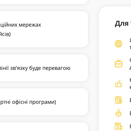
Для 
аційних мережах
сів)
інії зв'язку буде перевагою
ртні офісні програми)