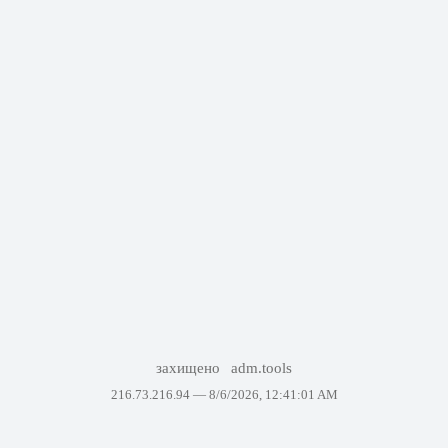
захищено
adm.tools
216.73.216.94 —
8/6/2026, 12:41:01 AM