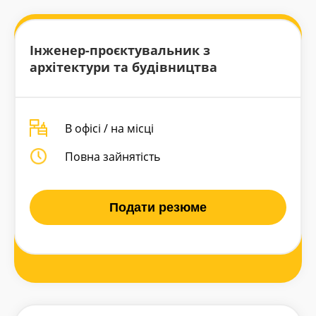
Інженер-проєктувальник з
архітектури та будівництва
В офісі / на місці
Повна зайнятість
Подати резюме