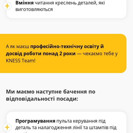
Вміння
читання креслень деталей, які
виготовляються
А як маєш
професійно-технічну освіту й
досвід роботи понад 2 роки
— чекаємо тебе у
KNESS Team!
Ми маємо наступне бачення по
відповідальності посади:
Програмування
пульта керування під
деталь та налагодження лінії та штампів під